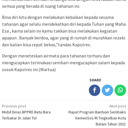
semua yang berada di ruang tahanan ini.
Bina diri kita dengan melakukan kebaikan kepada sesama
tahanan agar selalu mendekatkan diri kepada Tuhan yang Maha
Esa , karna selain ini kamu takkan bisa melakukan kegiatan
apapun . Banyak berdoa, agar yang di rumah di murahkan rezeki
dan kalian bisa cepat bebas,”tandas Kapolres.
Dengan meneteskan airmata para tahanan terharu dan
mengucapkan terimakasi sembari mengucapkan salam kepada
sosok Kapolres ini.(Martua)
SHARE
Post
Previous post
Next post
Mobil Dinas BPPRD Batu Bara
Rapat Program Bantuan Sembako
navigation
Terbakar Di Jalan Tol
kemenSos RI Tingkatkan Kota
Batam Tahun 2021