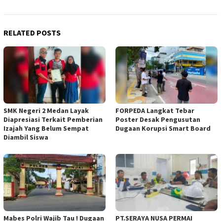
RELATED POSTS
SMK Negeri 2 Medan Layak
FORPEDA Langkat Tebar
Diapresiasi Terkait Pemberian
Poster Desak Pengusutan
Izajah Yang Belum Sempat
Dugaan Korupsi Smart Board
Diambil Siswa
Mabes Polri Wajib Tau ! Dugaan
PT.SERAYA NUSA PERMAI