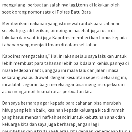
mengulangi perbuatan salah nya lagi,terus di lakukan oleh
sosok orang nomor satu di Polres Batu Bara.
Memberikan makanan yang istimewah untuk para tahanan
sesekali juga di berikan, bimbingan nasehat juga rutin di
lakukan dan saat ini juga Kapolres memberi kan bonus kepada
tahanan yang menjadi Imam di dalam sel tahan.
Kapolres mengatakan,” Hal ini akan selalu saya lakukan untuk
lebih membuat para tahanan lebih baik dalam kehidupannya di
masa kedepan nanti, anggap ini masa lalu dan jalani masa
sekarang,walau di awali dengan kesulitan seperti sekarang ini,
ini adalah teguran bagi mereka agar bisa mengintropeksi diri
atau mengambil hikmah atas perbuatan kita.
Dan saya berharap agar kepada para tahanan bisa merubah
hidup yang lebih baik , kasihan kepada keluarga kita di rumah
yang harus mencari nafkah sendiri untuk kebutuhan anak dan
keluarga kita dan saya juga berharap jangan lagi
membebankan istri dan keluarga kita dengan keberadaan kamu