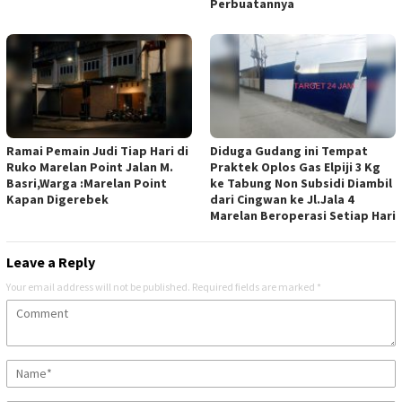
Perbuatannya
Ramai Pemain Judi Tiap Hari di
Diduga Gudang ini Tempat
Ruko Marelan Point Jalan M.
Praktek Oplos Gas Elpiji 3 Kg
Basri,Warga :Marelan Point
ke Tabung Non Subsidi Diambil
Kapan Digerebek
dari Cingwan ke Jl.Jala 4
Marelan Beroperasi Setiap Hari
Leave a Reply
Your email address will not be published.
Required fields are marked
*