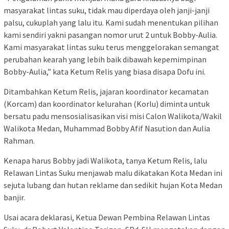
masyarakat lintas suku, tidak mau diperdaya oleh janji-janji
palsu, cukuplah yang lalu itu. Kami sudah menentukan pilihan
kami sendiri yakni pasangan nomor urut 2 untuk Bobby-Aulia.
Kami masyarakat lintas suku terus menggelorakan semangat
perubahan kearah yang lebih baik dibawah kepemimpinan
Bobby-Aulia,” kata Ketum Relis yang biasa disapa Dofu ini.
Ditambahkan Ketum Relis, jajaran koordinator kecamatan
(Korcam) dan koordinator kelurahan (Korlu) diminta untuk
bersatu padu mensosialisasikan visi misi Calon Walikota/Wakil
Walikota Medan, Muhammad Bobby Afif Nasution dan Aulia
Rahman.
Kenapa harus Bobby jadi Walikota, tanya Ketum Relis, lalu
Relawan Lintas Suku menjawab malu dikatakan Kota Medan ini
sejuta lubang dan hutan reklame dan sedikit hujan Kota Medan
banjir.
Usai acara deklarasi, Ketua Dewan Pembina Relawan Lintas