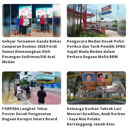
Gebyar Turnamen Ganda Bebas
Pengacara Medan Desak Polisi
Campuran Domino 2026 Pordi
Periksa dan Tarik Pemilik SPBU
Sumut Dimenangkan Oleh
Gajah Mada Medan dalam
Pasangan Sudriman/Edi Asal
Perkara Dugaan Mafia BBM
Medan
FORPEDA Langkat Tebar
Keluarga Korban Tabrak Lari
Poster Desak Pengusutan
Mencari Keadilan, Anak Korban
Dugaan Korupsi Smart Board
: Saya Mau Pelaku
Bertanggung Jawab Atas