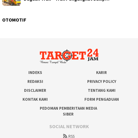
OTOMOTIF
INDEKS
KARIR
REDAKSI
PRIVACY POLICY
DISCLAIMER
TENTANG KAMI
KONTAK KAMI
FORM PENGADUAN
PEDOMAN PEMBERITAAN MEDIA
SIBER
SOCIAL NETWORK
RSS