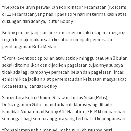
“Kepada seluruh perwakilan koordinator kecamatan (Korcam)
di 21 kecamatan yang hadir pada sore hari ini terima kasih atas
dukungan dan doanya,” tutur Bobby.
Bobby pun berjanji dan berkomitmen untuk tetap memegang
teguh kemajemukan satu kesatuan menjadi pemersatu
pembangunan Kota Medan.
“Event-event setiap bulan atau setiap minggu ataupun 3 bulan
sekali ditampilkan dan dijadikan pagelaran tujuannya supaya
tidak ada lagi kampanye pemecah belah dan pagelaran lintas
etnis ini kita jadikan alat pemersatu dan kekuatan masyarakat
Kota Medan,” tandas Bobby.
Sementara Ketua Umum Relawan Lintas Suku (Relis),
Dofuzogamon Gaho menuturkan deklarasi yang dihadiri
kandidat Muhammad Bobby Afif Nasution, SE. MM menambah
semangat bagi semua anggota yang terlibat di kepengurusan.
“Pengalaman pahit menjadi maha guru khususnya bagi